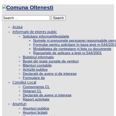
Search
Acasa
Informații de interes public
Solicitare informații/legislație
Numele și prenumele persoanei responsabile pent
Formular pentru solicitare în baza legii nr.544/200
Modalitatea de contestare și lista cu documente
Rapoartele de aplicare a legii nr.544/2001
Buletinul informativ
Buget din toate sursele de venituri
Bilanţuri contabile
Achiziţii publice
Declaraţii de avere şi de interese
Formulare tip
Consiliul Local
Componenta CL
Hotarari CL
Declaratii de avere si interese
Raport activitate
Anunturi
Anunturi publice
Anunturi licitatii