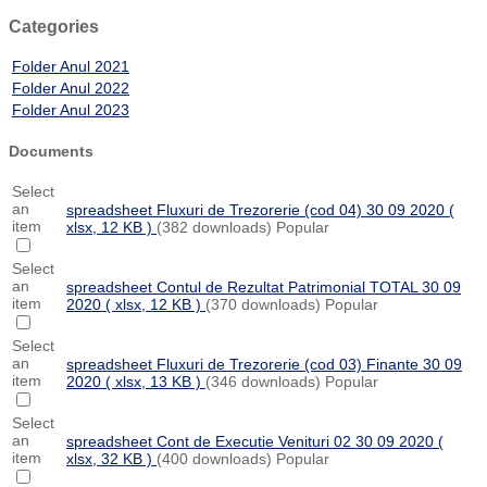
Categories
Folder
Anul 2021
Folder
Anul 2022
Folder
Anul 2023
Documents
Select
an
spreadsheet
Fluxuri de Trezorerie (cod 04) 30 09 2020
(
item
xlsx, 12 KB )
(382 downloads)
Popular
Select
an
spreadsheet
Contul de Rezultat Patrimonial TOTAL 30 09
item
2020
( xlsx, 12 KB )
(370 downloads)
Popular
Select
an
spreadsheet
Fluxuri de Trezorerie (cod 03) Finante 30 09
item
2020
( xlsx, 13 KB )
(346 downloads)
Popular
Select
an
spreadsheet
Cont de Executie Venituri 02 30 09 2020
(
item
xlsx, 32 KB )
(400 downloads)
Popular