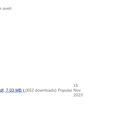
e aveti
15
pdf, 7.03 MB )
(652 downloads)
Popular
Nov
2023