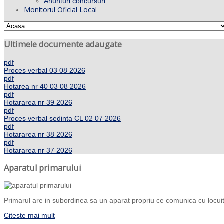
Anunturi concursuri
Monitorul Oficial Local
Ultimele documente adaugate
pdf
Proces verbal 03 08 2026
pdf
Hotarea nr 40 03 08 2026
pdf
Hotararea nr 39 2026
pdf
Proces verbal sedinta CL 02 07 2026
pdf
Hotararea nr 38 2026
pdf
Hotararea nr 37 2026
Aparatul primarului
Primarul are in subordinea sa un aparat propriu ce comunica cu locuito
Citeste mai mult