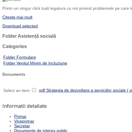
Printr-un singur click luati legatura cu noi privind problemele pe care l
Citeste mai mult
Download selected
Folder
Asistență socială
Categories
Folder
Formulare
Folder
Venitul Minim de Incluziune
Documents
pdf
Strategia de dezvoltare a serviciilor sociale
( 
Select an item
Informatii detaliate
Primar
Viceprimar
Secretar
Documente de interes public