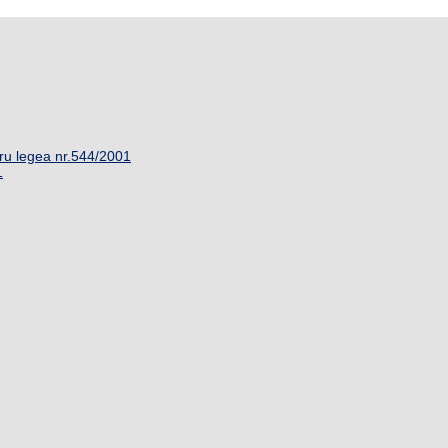
ru legea nr.544/2001
1