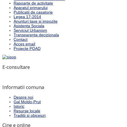
Rapoarte de activitate
Aparatul primarului
Publicatii de casatorie
Legea 17-2014
Anunturi taxe si impozite
Asistenta Sociala
Serviciul Urbanism
Transparenta decizionala
Contact
Acces email
Proiecte POAD
E-consultare
Informatii comuna
Despre noi
Gal Moldo-Prut
Istoric
Resurse locale
Traditii si obiceiuri
Cine e online