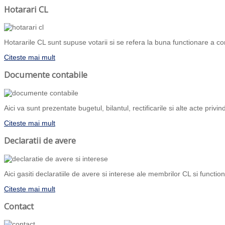
Hotarari CL
Hotararile CL sunt supuse votarii si se refera la buna functionare a com
Citeste mai mult
Documente contabile
Aici va sunt prezentate bugetul, bilantul, rectificarile si alte acte priv
Citeste mai mult
Declaratii de avere
Aici gasiti declaratiile de avere si interese ale membrilor CL si functiona
Citeste mai mult
Contact