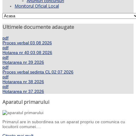
Anunturi concursuri
Monitorul Oficial Local
Ultimele documente adaugate
pdf
Proces verbal 03 08 2026
pdf
Hotarea nr 40 03 08 2026
pdf
Hotararea nr 39 2026
pdf
Proces verbal sedinta CL 02 07 2026
pdf
Hotararea nr 38 2026
pdf
Hotararea nr 37 2026
Aparatul primarului
Primarul are in subordinea sa un aparat propriu ce comunica cu
locuitorii comunei....
Citeste mai mult