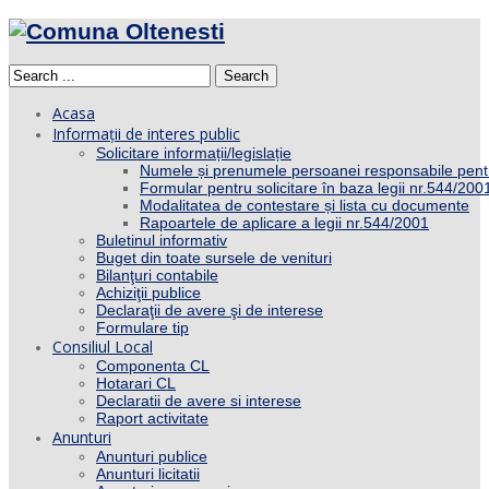
Search
Acasa
Informații de interes public
Solicitare informații/legislație
Numele și prenumele persoanei responsabile pent
Formular pentru solicitare în baza legii nr.544/200
Modalitatea de contestare și lista cu documente
Rapoartele de aplicare a legii nr.544/2001
Buletinul informativ
Buget din toate sursele de venituri
Bilanţuri contabile
Achiziţii publice
Declaraţii de avere şi de interese
Formulare tip
Consiliul Local
Componenta CL
Hotarari CL
Declaratii de avere si interese
Raport activitate
Anunturi
Anunturi publice
Anunturi licitatii