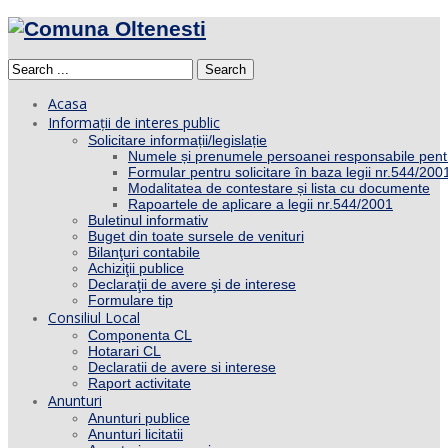
Search
Acasa
Informații de interes public
Solicitare informații/legislație
Numele și prenumele persoanei responsabile pent
Formular pentru solicitare în baza legii nr.544/200
Modalitatea de contestare și lista cu documente
Rapoartele de aplicare a legii nr.544/2001
Buletinul informativ
Buget din toate sursele de venituri
Bilanţuri contabile
Achiziţii publice
Declaraţii de avere şi de interese
Formulare tip
Consiliul Local
Componenta CL
Hotarari CL
Declaratii de avere si interese
Raport activitate
Anunturi
Anunturi publice
Anunturi licitatii