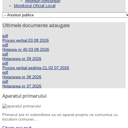
Anunturi concursuri
Monitorul Oficial Local
Ultimele documente adaugate
pdf
Proces verbal 03 08 2026
pdf
Hotarea nr 40 03 08 2026
pdf
Hotararea nr 39 2026
pdf
Proces verbal sedinta CL 02 07 2026
pdf
Hotararea nr 38 2026
pdf
Hotararea nr 37 2026
Aparatul primarului
Primarul are in subordinea sa un aparat propriu ce comunica cu
locuitorii comunei....
Citeste mai mult