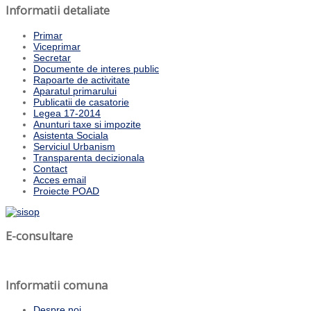
Informatii detaliate
Primar
Viceprimar
Secretar
Documente de interes public
Rapoarte de activitate
Aparatul primarului
Publicatii de casatorie
Legea 17-2014
Anunturi taxe si impozite
Asistenta Sociala
Serviciul Urbanism
Transparenta decizionala
Contact
Acces email
Proiecte POAD
E-consultare
Informatii comuna
Despre noi