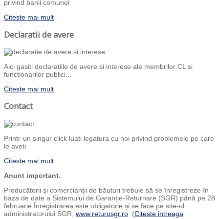
privind banii comunei
Citeste mai mult
Declaratii de avere
Aici gasiti declaratiile de avere si interese ale membrilor CL si
functionarilor publici...
Citeste mai mult
Contact
Printr-un singur click luati legatura cu noi privind problemele pe care
le aveti
Citeste mai mult
Anunt important.
Producătorii și comercianții de băuturi trebuie să se înregistreze în
baza de date a Sistemului de Garanție-Returnare (SGR) până pe 28
februarie Înregistrarea este obligatorie și se face pe site-ul
administratorului SGR,
www.returosgr.ro
(
Citeste intreaga