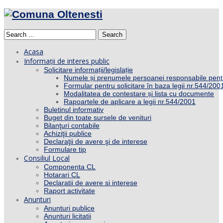
Search
Acasa
Informații de interes public
Solicitare informații/legislație
Numele și prenumele persoanei responsabile pent
Formular pentru solicitare în baza legii nr.544/200
Modalitatea de contestare și lista cu documente
Rapoartele de aplicare a legii nr.544/2001
Buletinul informativ
Buget din toate sursele de venituri
Bilanţuri contabile
Achiziţii publice
Declaraţii de avere şi de interese
Formulare tip
Consiliul Local
Componenta CL
Hotarari CL
Declaratii de avere si interese
Raport activitate
Anunturi
Anunturi publice
Anunturi licitatii